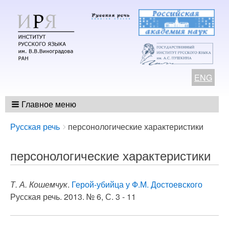
ENG
Главное меню
Breadcrumbs
You
Русская речь
персонологические характеристики
are
here:
персонологические характеристики
Т. А. Кошемчук
.
Герой-убийца у Ф.М. Достоевского
Русская речь. 2013. № 6, С. 3 - 11