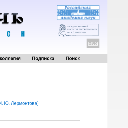
ENG
коллегия
Подписка
Поиск
М. Ю. Лермонтова)