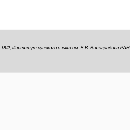
, 18/2, Институт русского языка им. В.В. Виноградова РАН