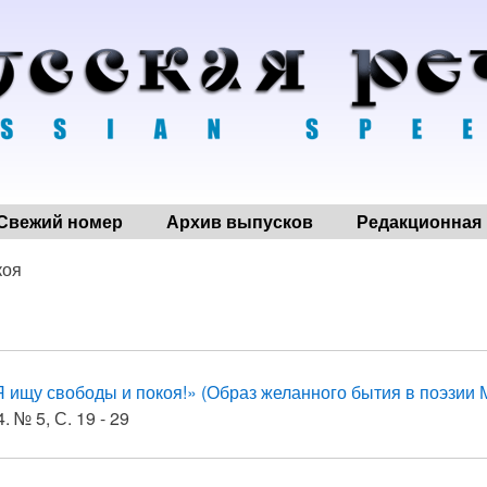
Свежий номер
Архив выпусков
Редакционная 
коя
Я ищу свободы и покоя!» (Образ желанного бытия в поэзии 
. № 5, С. 19 - 29