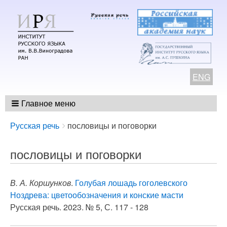
ENG
Главное меню
Breadcrumbs
You
Русская речь
пословицы и поговорки
are
here:
пословицы и поговорки
В. А. Коршунков
.
Голубая лошадь гоголевского
Ноздрева: цветообозначения и конские масти
Русская речь. 2023. № 5, С. 117 - 128