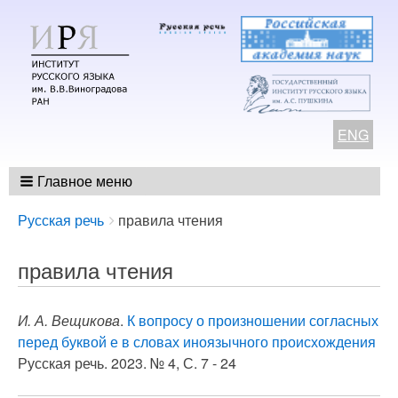
ENG
Главное меню
Breadcrumbs
You
Русская речь
правила чтения
are
here:
правила чтения
И. А. Вещикова
.
К вопросу о произношении согласных
перед буквой е в словах иноязычного происхождения
Русская речь. 2023. № 4, С. 7 - 24