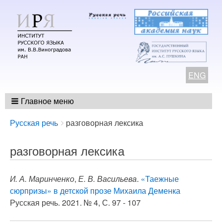
ENG
Главное меню
Breadcrumbs
You
Русская речь
разговорная лексика
are
here:
разговорная лексика
И. А. Маринченко
,
Е. В. Васильева
.
«Таежные
сюрпризы» в детской прозе Михаила Деменка
Русская речь. 2021. № 4, С. 97 - 107