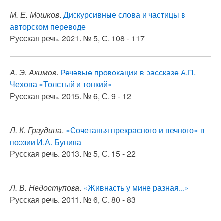
М. Е. Мошков
.
Дискурсивные слова и частицы в
авторском переводе
Русская речь. 2021. № 5, С. 108 - 117
А. Э. Акимов
.
Речевые провокации в рассказе А.П.
Чехова «Толстый и тонкий»
Русская речь. 2015. № 6, С. 9 - 12
Л. К. Граудина
.
«Сочетанья прекрасного и вечного» в
поэзии И.А. Бунина
Русская речь. 2013. № 5, С. 15 - 22
Л. В. Недоступова
.
«Живнасть у мине разная...»
Русская речь. 2011. № 6, С. 80 - 83