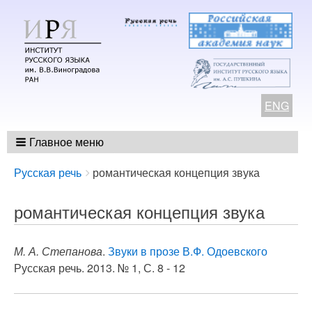
ENG
Главное меню
Breadcrumbs
You
Русская речь
романтическая концепция звука
are
here:
романтическая концепция звука
М. А. Степанова
.
Звуки в прозе В.Ф. Одоевского
Русская речь. 2013. № 1, С. 8 - 12