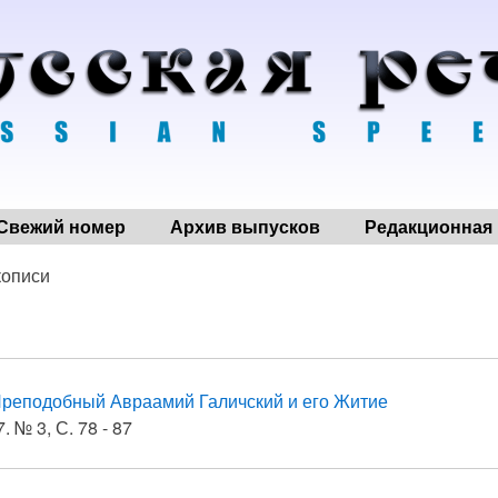
Свежий номер
Архив выпусков
Редакционная 
кописи
реподобный Авраамий Галичский и его Житие
. № 3, С. 78 - 87