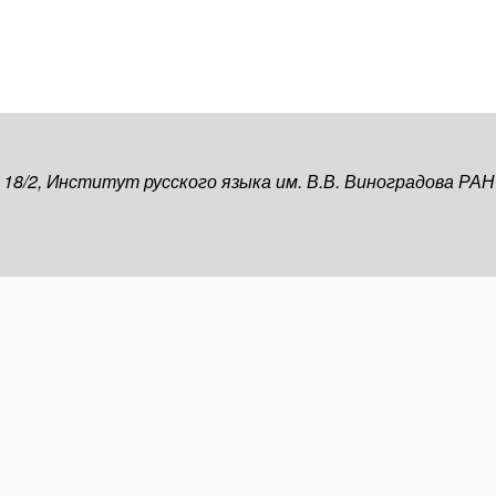
, 18/2, Институт русского языка им. В.В. Виноградова РАН