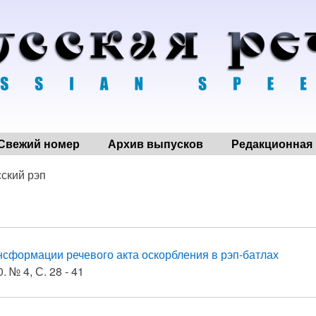
Свежий номер
Архив выпусков
Редакционная 
сский рэп
нсформации речевого акта оскорбления в рэп-батлах
. № 4, С. 28 - 41