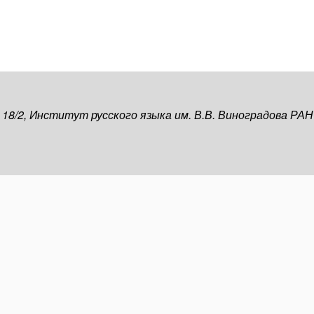
, 18/2, Институт русского языка им. В.В. Виноградова РАН