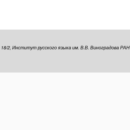
, 18/2, Институт русского языка им. В.В. Виноградова РАН