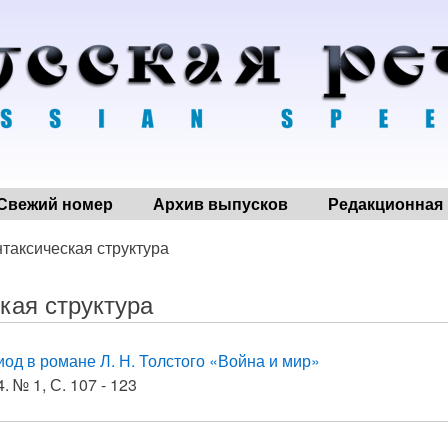
Свежий номер
Архив выпусков
Редакционная 
нтаксическая структура
кая структура
од в романе Л. Н. Толстого «Война и мир»
. № 1, С. 107 - 123