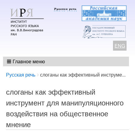
ENG
Главное меню
Breadcrumbs
You
Русская речь
слоганы как эффективный инструме...
are
here:
слоганы как эффективный
инструмент для манипуляционного
воздействия на общественное
мнение