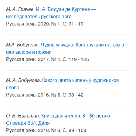
М. А. Грачев
.
И. А. Бодуэн де Куртенэ —
исследователь русского арго
Русская речь. 2020. № 1, С. 91 - 101
М.А. Бобунова
.
Чудным-чудно. Конструкции на -ым в
фольклоре и поэзии
Русская речь. 2017. № 4, С. 119 - 125
М. А. Бобунова
.
Какого цвета кипень у художников
слова
Русская речь. 2016. № 5, С. 38 - 42
О. В. Никитин
.
Книга для чтения. К 150-летию
Словаря В. И. Даля
Русская речь. 2016. № 6, С. 99 - 106