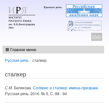
ENG
Главное меню
Breadcrumbs
You
Русская речь
сталкер
are
here:
сталкер
С.М. Белякова
.
Солярис и сталкер: имена-призраки
Русская речь. 2016. № 5, С. 88 - 94