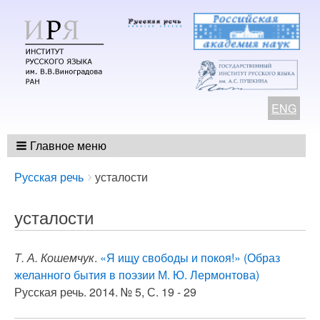
ENG
Главное меню
Breadcrumbs
You
Русская речь
усталости
are
here:
усталости
Т. А. Кошемчук
.
«Я ищу свободы и покоя!» (Образ
желанного бытия в поэзии М. Ю. Лермонтова)
Русская речь. 2014. № 5, С. 19 - 29