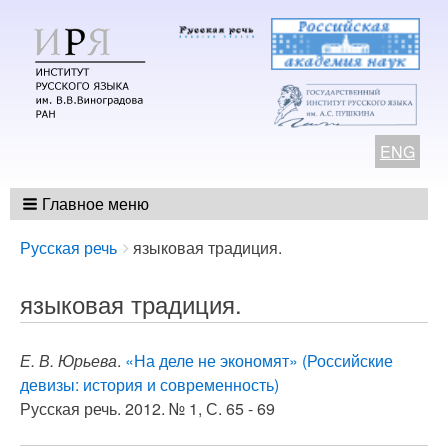
ENG
Главное меню
Breadcrumbs
You
Русская речь
языковая традиция.
are
here:
языковая традиция.
Е. В. Юрьева
.
«На деле не экономят» (Российские
девизы: история и современность)
Русская речь. 2012. № 1, С. 65 - 69