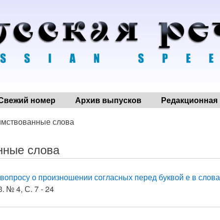
Свежий номер
Архив выпусков
Редакционная 
имствованные слова
нные слова
 вопросу о произношении согласных перед буквой е в слов
. № 4, С. 7 - 24