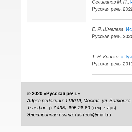
Селиванов М. П.
.
Русская речь. 2022
Е. Я. Шмелева
.
Ис
Русская речь. 2020
Т. Н. Кривко
.
«Пуч
Русская речь. 2017
© 2020 «Русская речь»
Адрес редакции: 119019, Москва, ул. Волхонка
Телефон: (+7 495)
695-26-60 (секретарь)
Электронная почта:
rus-rech@mail.ru