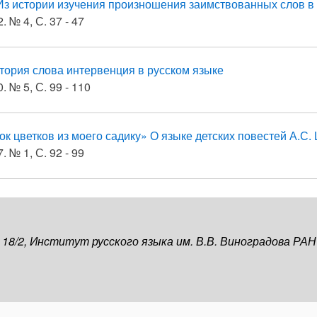
Из истории изучения произношения заимствованных слов в 
. № 4, С. 37 - 47
тория слова интервенция в русском языке
. № 5, С. 99 - 110
ок цветков из моего садику» О языке детских повестей А.С
. № 1, С. 92 - 99
, 18/2, Институт русского языка им. В.В. Виноградова РАН