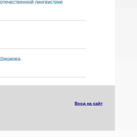
отечественной лингвистике
. Шишкова
Вход на сайт