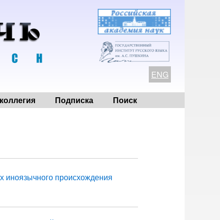
ENG
коллегия
Подписка
Поиск
ах иноязычного происхождения