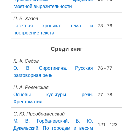
газетной выразительности
П. В. Хазов
Газетная хроника: тема и
73 - 76
построение текста
Среди книг
К. Ф. Седов
О. В. Сиротинина. Русская
76 - 77
разговорная речь
Н. А. Ревенская
Основы культуры речи.
77 - 78
Хрестоматия
С. Ю. Преображенский
М. В. Горбаневский, В. Ю.
121 - 123
Дукельский. По городам и весям