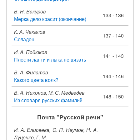
В. Н. Вакуров
133 - 136
Мерка дело красит (окончание)
К. А. Чекалов
137 - 140
Селадон
И. А. Подюков
141 - 143
Плести лапти и лыка не вязать
В. А. Филатов
144 - 146
Какого цвета волк?
В. А. Никонов, М. С. Медведев
148 - 150
Из словаря русских фамилий
Почта "Русской речи"
И. А. Елисеева, О. П. Наумов, Н. А.
Луценко, Г. М.