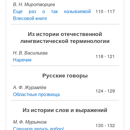
В. Н. Миротворцев
Еще раз о так называемой
110 - 117
Влесовой книге
Из истории отечественной
лингвистической терминологии
Н. В. Васильева
118 - 121
Наречие
Русские говоры
А. Ф. Журавлёв
124 - 129
Областные прозвища
Из истории слов и выражений
М. Ф. Мурьянов
130 - 132
Спешите делать добро!