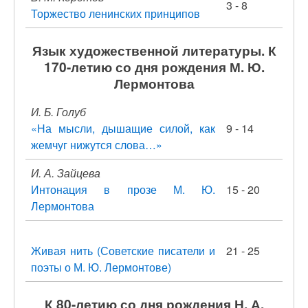
3 - 8
Торжество ленинских принципов
Язык художественной литературы. К
170-летию со дня рождения М. Ю.
Лермонтова
И. Б. Голуб
«На мысли, дышащие силой, как
9 - 14
жемчуг нижутся слова…»
И. А. Зайцева
Интонация в прозе М. Ю.
15 - 20
Лермонтова
Живая нить (Советские писатели и
21 - 25
поэты о М. Ю. Лермонтове)
К 80-летию со дня рождения Н. А.