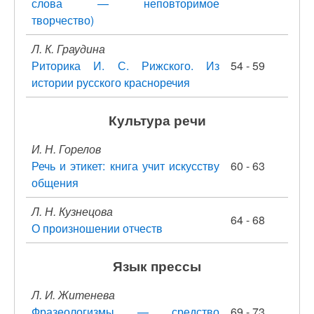
слова — неповторимое
творчество)
Л. К. Граудина
Риторика И. С. Рижского. Из
54 - 59
истории русского красноречия
Культура речи
И. Н. Горелов
Речь и этикет: книга учит искусству
60 - 63
общения
Л. Н. Кузнецова
64 - 68
О произношении отчеств
Язык прессы
Л. И. Житенева
Фразеологизмы — средство
69 - 73