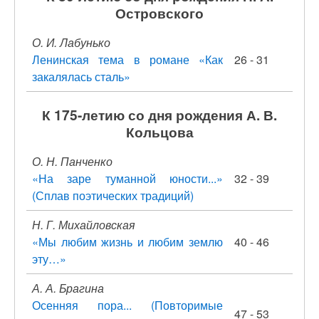
Островского
О. И. Лабунько
Ленинская тема в романе «Как
26 - 31
закалялась сталь»
К 175-летию со дня рождения А. В.
Кольцова
О. Н. Панченко
«На заре туманной юности...»
32 - 39
(Сплав поэтических традиций)
Н. Г. Михайловская
«Мы любим жизнь и любим землю
40 - 46
эту…»
А. А. Брагина
Осенняя пора... (Повторимые
47 - 53