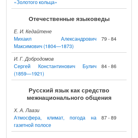
«Золотого кольца»
Отечественные языковеды
Е. И. Кедайтене
Михаил Александрович
79 - 84
Максимович (1804—1873)
И. Г. Добродомов
Сергей Константинович Булич
84 - 86
(1859—1921)
Русский язык как средство
межнационального общения
Х. А. Лаази
Атмосфера, климат, погода на
87 - 89
газетной полосе