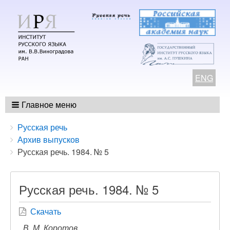
ENG
Главное меню
Breadcrumbs
You
Русская речь
are
Архив выпусков
here:
Русская речь. 1984. № 5
Русская речь. 1984. № 5
Скачать
В. М. Коротов