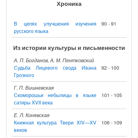
Хроника
В целях улучшения изучения
90 - 91
русского языка
Из истории культуры и письменности
А. П. Богданов, А. М. Пентковский
Судьба Лицевого свода Ивана
92 - 100
Грозного
Г. П. Вишневская
Скоморошьи небылицы в языке
101 - 105
сатиры XVII века
Е. Л. Конявская
Книжная культура Твери XIV—XV
106 - 109
веков