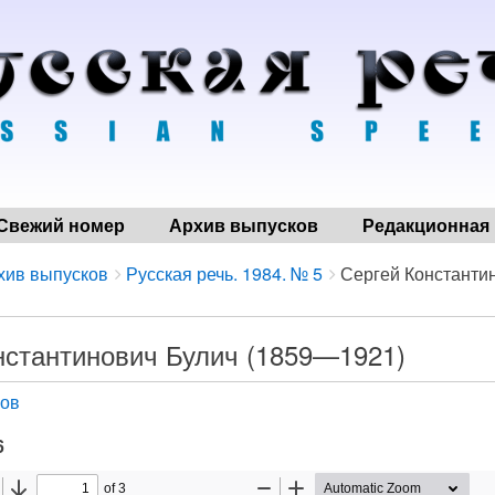
Свежий номер
Архив выпусков
Редакционная 
хив выпусков
Русская речь. 1984. № 5
Сергей Константин
нстантинович Булич (1859—1921)
мов
6