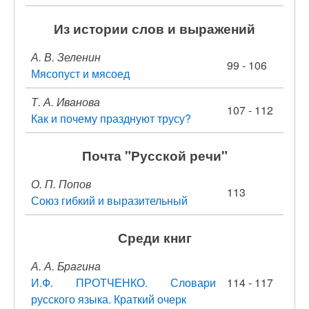
Из истории слов и выражений
А. В. Зеленин
99 - 106
Мясопуст и мясоед
Т. А. Иванова
107 - 112
Как и почему празднуют трусу?
Почта "Русской речи"
О. П. Попов
113
Союз гибкий и выразительный
Среди книг
А. А. Брагина
И.Ф. ПРОТЧЕНКО. Словари
114 - 117
русского языка. Краткий очерк