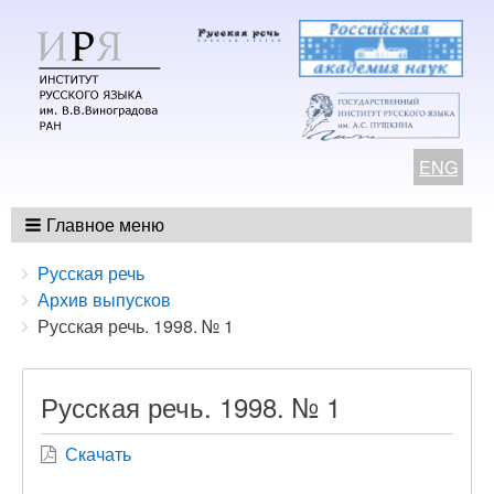
ENG
Главное меню
Breadcrumbs
You
Русская речь
are
Архив выпусков
here:
Русская речь. 1998. № 1
Русская речь. 1998. № 1
Скачать