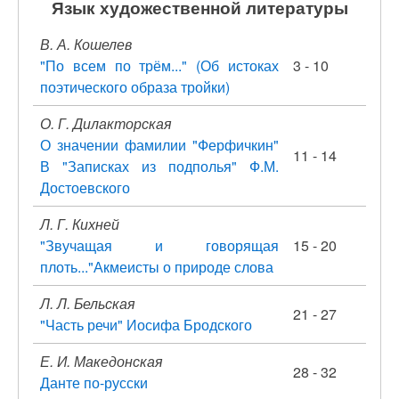
Язык художественной литературы
В. А. Кошелев
"По всем по трём..." (Об истоках
3 - 10
поэтического образа тройки)
О. Г. Дилакторская
О значении фамилии "Ферфичкин"
11 - 14
В "Записках из подполья" Ф.М.
Достоевского
Л. Г. Кихней
"Звучащая и говорящая
15 - 20
плоть..."Акмеисты о природе слова
Л. Л. Бельская
21 - 27
"Часть речи" Иосифа Бродского
Е. И. Македонская
28 - 32
Данте по-русски