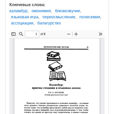
Ключевые слова:
каламбур
омонимия
близкозвучие
языковая игра
переосмысление
полисемия
ассоциации
балагурство