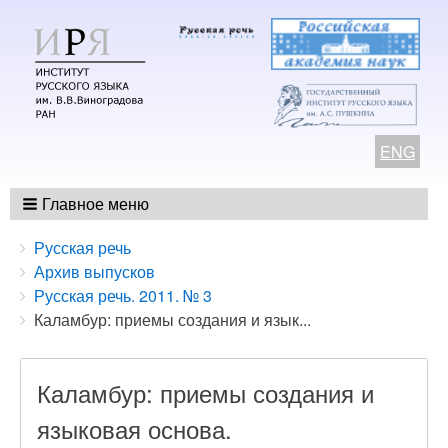
ENG
Главное меню
Breadcrumbs
You
Русская речь
are
Архив выпусков
here:
Русская речь. 2011. № 3
Каламбур: приемы создания и язык...
Каламбур: приемы создания и
языковая основа.