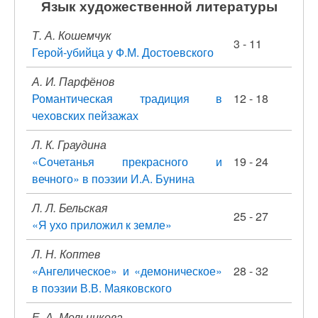
Язык художественной литературы
Т. А. Кошемчук
3 - 11
Герой-убийца у Ф.М. Достоевского
А. И. Парфёнов
Романтическая традиция в
12 - 18
чеховских пейзажах
Л. К. Граудина
«Сочетанья прекрасного и
19 - 24
вечного» в поэзии И.А. Бунина
Л. Л. Бельская
25 - 27
«Я ухо приложил к земле»
Л. Н. Коптев
«Ангелическое» и «демоническое»
28 - 32
в поэзии В.В. Маяковского
Е. А. Мельникова