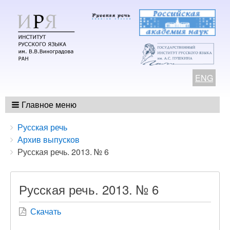
ENG
Главное меню
Breadcrumbs
You
Русская речь
are
Архив выпусков
here:
Русская речь. 2013. № 6
Русская речь. 2013. № 6
Скачать