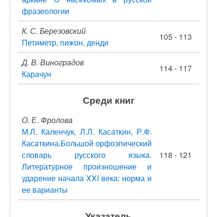
фразеологии
К. С. Березовский
105 - 113
Петиметр, пижон, денди
Д. В. Виноградов
114 - 117
Карачун
Среди книг
О. Е. Фролова
М.Л. Каленчук, Л.Л. Касаткин, Р.Ф.
Касаткина.Большой орфоэпический
словарь русского языка.
118 - 121
Литературное произношение и
ударение начала XXI века: норма и
ее варианты
Указатель