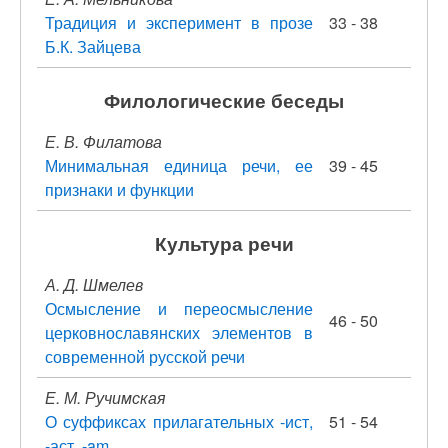
Традиция и эксперимент в прозе
33 - 38
Б.К. Зайцева
Филологические беседы
Е. В. Филатова
Минимальная единица речи, ее
39 - 45
признаки и функции
Культура речи
А. Д. Шмелев
Осмысление и переосмысление
46 - 50
церковнославянских элементов в
современной русской речи
Е. М. Ручимская
О суффиксах прилагательных -ист,
51 - 54
-аст, -am