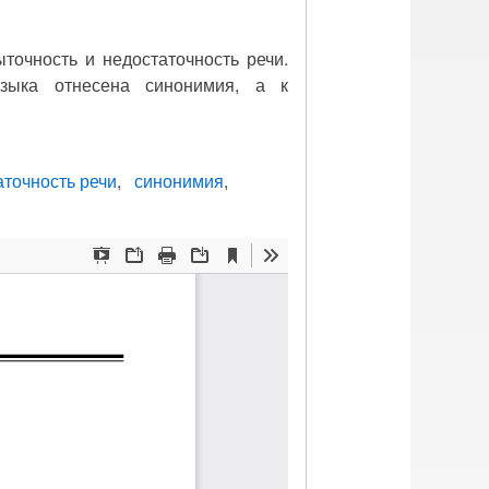
точность и недостаточность речи.
языка отнесена синонимия, а к
аточность речи
синонимия