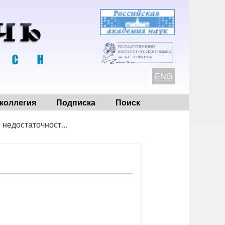
ENG
коллегия
Подписка
Поиск
 недостаточност...