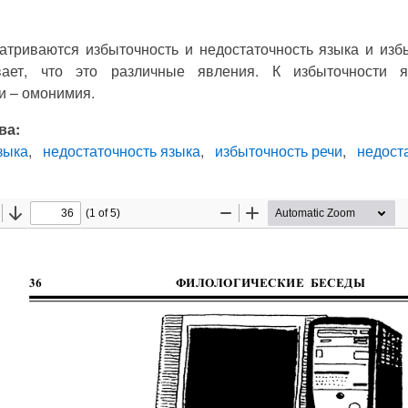
атриваются избыточность и недостаточность языка и избы
вает, что это различные явления. К избыточности 
и – омонимия.
ва:
зыка
недостаточность языка
избыточность речи
недост