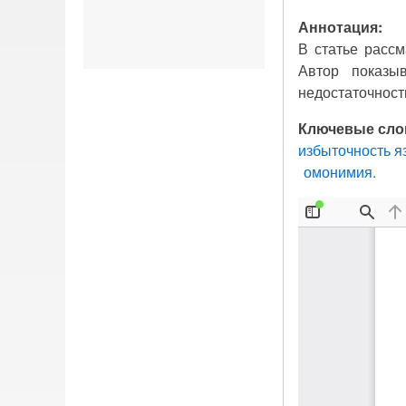
Аннотация:
В статье рассм
Автор показы
недостаточност
Ключевые сло
избыточность я
омонимия.