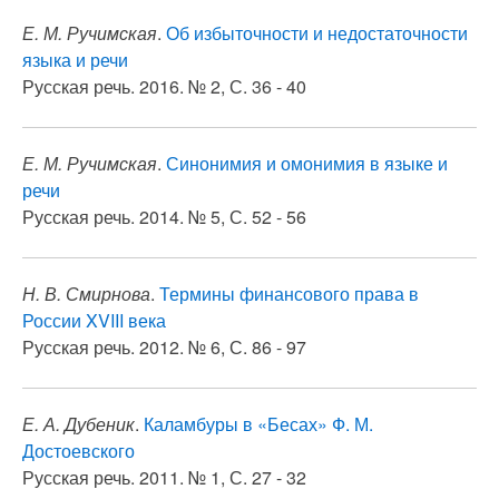
Е. М. Ручимская
.
Об избыточности и недостаточности
языка и речи
Русская речь. 2016. № 2, С. 36 - 40
Е. М. Ручимская
.
Синонимия и омонимия в языке и
речи
Русская речь. 2014. № 5, С. 52 - 56
Н. В. Смирнова
.
Термины финансового права в
России XVIII века
Русская речь. 2012. № 6, С. 86 - 97
Е. А. Дубеник
.
Каламбуры в «Бесах» Ф. М.
Достоевского
Русская речь. 2011. № 1, С. 27 - 32