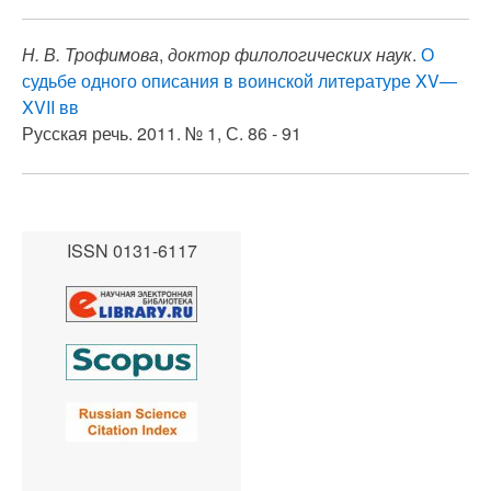
Н. В. Трофимова
,
доктор филологических наук
.
О
судьбе одного описания в воинской литературе XV—
XVII вв
Русская речь. 2011. № 1, С. 86 - 91
ISSN 0131-6117