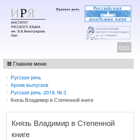
ENG
Главное меню
Breadcrumbs
You
Русская речь
are
Архив выпусков
here:
Русская речь. 2018. № 3
Князь Владимир в Степенной книге
Князь Владимир в Степенной
книге