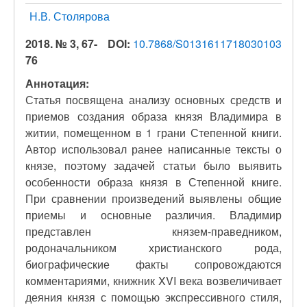
Н.В. Столярова
2018. № 3, 67-
DOI:
10.7868/S0131611718030103
76
Аннотация:
Статья посвящена анализу основных средств и
приемов создания образа князя Владимира в
житии, помещенном в 1 грани Степенной книги.
Автор использовал ранее написанные тексты о
князе, поэтому задачей статьи было выявить
особенности образа князя в Степенной книге.
При сравнении произведений выявлены общие
приемы и основные различия. Владимир
представлен князем-праведником,
родоначальником христианского рода,
биографические факты сопровождаются
комментариями, книжник XVI века возвеличивает
деяния князя с помощью экспрессивного стиля,