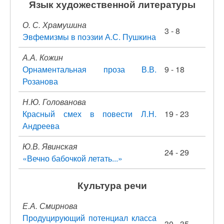
Язык художественной литературы
О. С. Храмушина
3 - 8
Эвфемизмы в поэзии А.С. Пушкина
А.А. Кожин
Орнаментальная проза В.В.
9 - 18
Розанова
Н.Ю. Голованова
Красный смех в повести Л.Н.
19 - 23
Андреева
Ю.В. Явинская
24 - 29
«Вечно бабочкой летать...»
Культура речи
Е.А. Смирнова
Продуцирующий потенциал класса
30 - 35