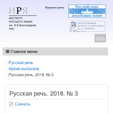
ENG
Главное меню
Breadcrumbs
You
Русская речь
are
Архив выпусков
here:
Русская речь. 2018. № 3
Русская речь. 2018. № 3
Скачать