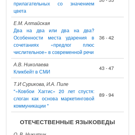
прилагательных со значением
цвета
Е.М. Алтайская
Два на два или два на два?
Особенности места ударения в
36 - 42
сочетаниях «предлог плюс
числительное» в современной речи
А.В. Николаева
43 - 47
Кликбейт в СМИ
Т.И Сурикова, И.А. Пиле
"«Ковбои Хаггис» 20 лет спустя:
89 - 94
слоган как основа маркетинговой
коммуникации "
ОТЕЧЕСТВЕННЫЕ ЯЗЫКОВЕДЫ
О. В. Никитин