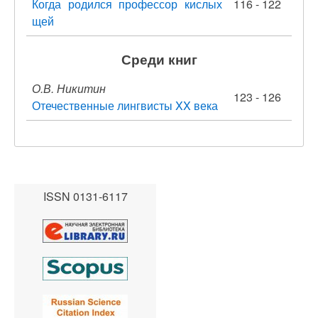
Когда родился профессор кислых
116 - 122
щей
Среди книг
О.В. Никитин
123 - 126
Отечественные лингвисты XX века
ISSN 0131-6117