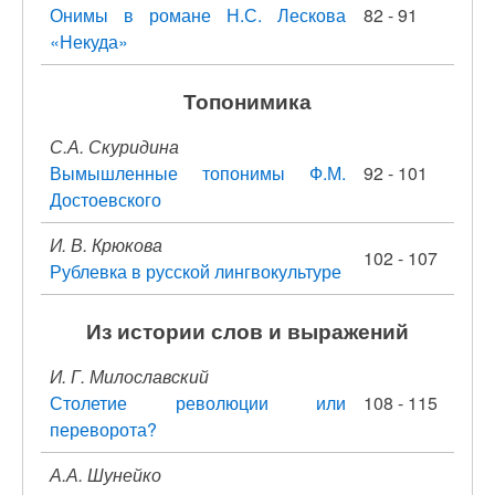
Онимы в романе Н.С. Лескова
82 - 91
«Некуда»
Топонимика
С.А. Скуридина
Вымышленные топонимы Ф.М.
92 - 101
Достоевского
И. В. Крюкова
102 - 107
Рублевка в русской лингвокультуре
Из истории слов и выражений
И. Г. Милославский
Столетие революции или
108 - 115
переворота?
А.А. Шунейко