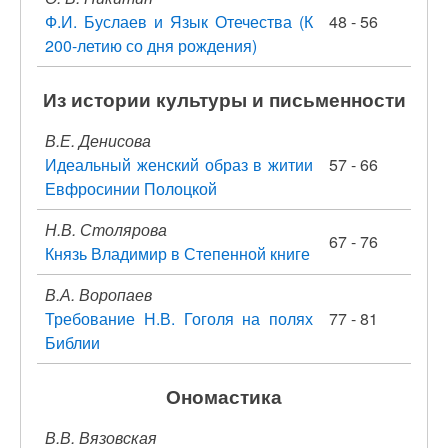
Ф.И. Буслаев и Язык Отечества (К
48 - 56
200-летию со дня рождения)
Из истории культуры и письменности
В.Е. Денисова
Идеальный женский образ в житии
57 - 66
Евфросинии Полоцкой
Н.В. Столярова
67 - 76
Князь Владимир в Степенной книге
В.А. Воропаев
Требование Н.В. Гоголя на полях
77 - 81
Библии
Ономастика
В.В. Вязовская