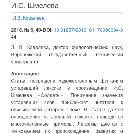
И.С. Шмелева
Л.В. Ковалева
2018. № 6, 40-
DOI:
10.31857/S013161170003004-3
44
Л. В. Ковалева, доктор филологических наук,
Воронежский государственный технический
университет
Аннотация:
Статья посвящена художественным функциям
устаревшей лексики в произведении И.С.
Шмелева «Солдаты». Понимание значения
устаревших слов приближает читателя к
описываемой автором эпохе. В статье дается
определение устаревшей лексике, приводятся
многочисленные примеры. Лексемы даются с
толкованием их происхождения, развития и