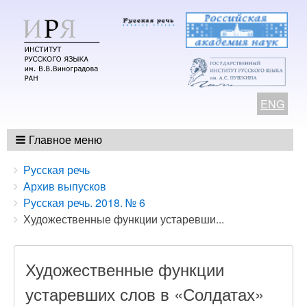
ENG
Главное меню
Breadcrumbs
You
Русская речь
are
Архив выпусков
here:
Русская речь. 2018. № 6
Художественные функции устаревши...
Художественные функции
устаревших слов в «Солдатах»