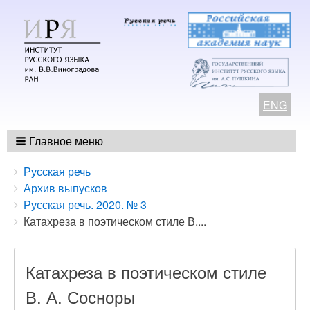
ENG
Главное меню
Breadcrumbs
You
Русская речь
are
Архив выпусков
here:
Русская речь. 2020. № 3
Катахреза в поэтическом стиле В....
Катахреза в поэтическом стиле
В. А. Сосноры