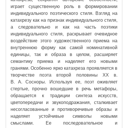
играет существенную роль в формировании
индивидуального поэтического стиля. Взгляд на
катахрезу как на признак индивидуального стиля,
а следовательно и как на часть поэтики
индивидуального стиля, раскрывает очевидное
воздействие этого художественного приема на
внутреннюю форму как самой номинативной
единицы, так и образа в целом, расширяет
семантику приема и наделяет его новыми
гранями. Особенно ярко катахреза проявляется в
творчестве поэта второй половины ХХ в.
В. А. Сосноры. Используя ее, поэт оживляет
стертые, прочно вошедшие в речь метафоры,
обращается к традиции синтеза искусств,
цветопередачи и звукоподражания, сталкивает
несогласованные и противоречивые образы и
наделяет устойчивые символы новыми
смыслами. Ее последовательное и