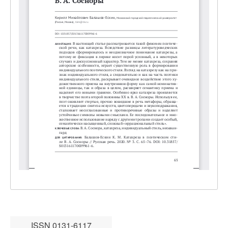
ISSN 0131-6117