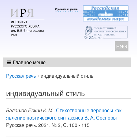
ENG
Главное меню
Breadcrumbs
You
Русская речь
индивидуальный стиль
are
here:
индивидуальный стиль
Балашов-Ескин К. М.
.
Стихотворные переносы как
явление поэтического синтаксиса В. А. Сосноры
Русская речь. 2021. № 2, С. 100 - 115