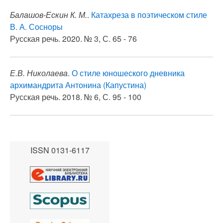
Балашов-Ескин К. М.
.
Катахреза в поэтическом стиле
В. А. Сосноры
Русская речь. 2020. № 3, С. 65 - 76
Е.В. Николаева
.
О стиле юношеского дневника
архимандрита Антонина (Капустина)
Русская речь. 2018. № 6, С. 95 - 100
ISSN 0131-6117