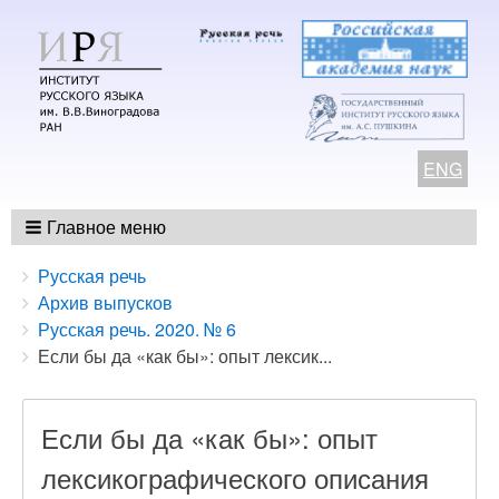
ENG
Главное меню
Breadcrumbs
You
Русская речь
are
Архив выпусков
here:
Русская речь. 2020. № 6
Если бы да «как бы»: опыт лексик...
Если бы да «как бы»: опыт
лексикографического описания