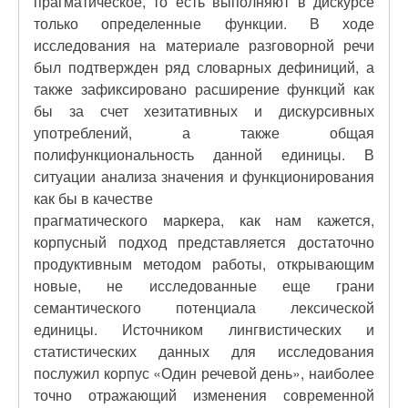
прагматическое, то есть выполняют в дискурсе
только определенные функции. В ходе
исследования на материале разговорной речи
был подтвержден ряд словарных дефиниций, а
также зафиксировано расширение функций как
бы за счет хезитативных и дискурсивных
употреблений, а также общая
полифункциональность данной единицы. В
ситуации анализа значения и функционирования
как бы в качестве
прагматического маркера, как нам кажется,
корпусный подход представляется достаточно
продуктивным методом работы, открывающим
новые, не исследованные еще грани
семантического потенциала лексической
единицы. Источником лингвистических и
статистических данных для исследования
послужил корпус «Один речевой день», наиболее
точно отражающий изменения современной