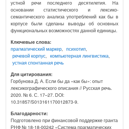
устной речи последнего десятилетия. На
основании статистического и лексико-
семантического анализа употреблений как бы в
корпусе были сделаны выводы об основных
функциональных возможностях данной единицы.
Ключевые слова:
прагматический маркер
психотип
речевой корпус
компьютерная лингвистика
устная спонтанная речь
Для цитирования:
Горбунова Д. А. Если бы да «как бы»: опыт
лексикографического описания // Русская речь.
2020. № 6. С. 17–27. DOI:
10.31857/S013161170012873-9.
Благодарности:
Подготовлено при финансовой поддержке гранта
РНФ № 18-18-00242 «Система прагматических