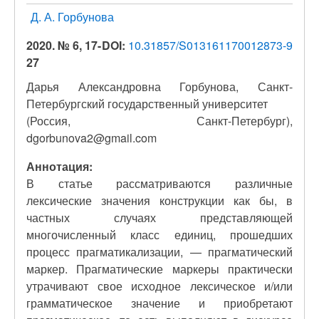
Д. А. Горбунова
2020. № 6, 17-
DOI:
10.31857/S013161170012873-9
27
Дарья Александровна Горбунова, Санкт-
Петербургский государственный университет
(Россия, Санкт-Петербург),
dgorbunova2@gmail.com
Аннотация:
В статье рассматриваются различные
лексические значения конструкции как бы, в
частных случаях представляющей
многочисленный класс единиц, прошедших
процесс прагматикализации, — прагматический
маркер. Прагматические маркеры практически
утрачивают свое исходное лексическое и/или
грамматическое значение и приобретают