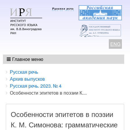
ENG
Главное меню
Breadcrumbs
You
Русская речь
are
Архив выпусков
here:
Русская речь. 2023. № 4
Особенности эпитетов в поэзии К....
Особенности эпитетов в поэзии
К. М. Симонова: грамматические