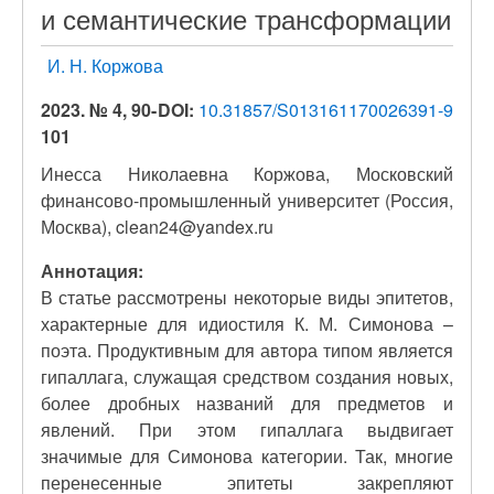
и семантические трансформации
И. Н. Коржова
2023. № 4, 90-
DOI:
10.31857/S013161170026391-9
101
Инесса Николаевна Коржова, Московский
финансово-промышленный университет (Россия,
Москва), clean24@yandex.ru
Аннотация:
В статье рассмотрены некоторые виды эпитетов,
характерные для идиостиля К. М. Симонова –
поэта. Продуктивным для автора типом является
гипаллага, служащая средством создания новых,
более дробных названий для предметов и
явлений. При этом гипаллага выдвигает
значимые для Симонова категории. Так, многие
перенесенные эпитеты закрепляют