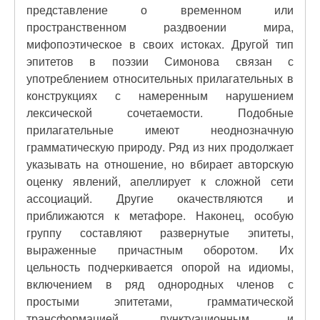
представление о временном или
пространственном раздвоении мира,
мифопоэтическое в своих истоках. Другой тип
эпитетов в поэзии Симонова связан с
употреблением относительных прилагательных в
конструкциях с намеренным нарушением
лексической сочетаемости. Подобные
прилагательные имеют неоднозначную
грамматическую природу. Ряд из них продолжает
указывать на отношение, но вбирает авторскую
оценку явлений, апеллирует к сложной сети
ассоциаций. Другие окачествляются и
приближаются к метафоре. Наконец, особую
группу составляют развернутые эпитеты,
выраженные причастным оборотом. Их
цельность подчеркивается опорой на идиомы,
включением в ряд однородных членов с
простыми эпитетами, грамматической
трансформацией, пунктуационным и