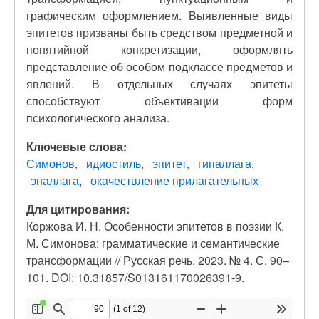
графическим оформлением. Выявленные виды
эпитетов призваны быть средством предметной и
понятийной конкретизации, оформлять
представление об особом подклассе предметов и
явлений. В отдельных случаях эпитеты
способствуют объективации форм
психологического анализа.
Ключевые слова:
Симонов
идиостиль
эпитет
гипаллага
эналлага
окачествление прилагательных
Для цитирования:
Коржова И. Н. Особенности эпитетов в поэзии К.
М. Симонова: грамматические и семантические
трансформации // Русская речь. 2023. № 4. С. 90–
101. DOI: 10.31857/S013161170026391-9.