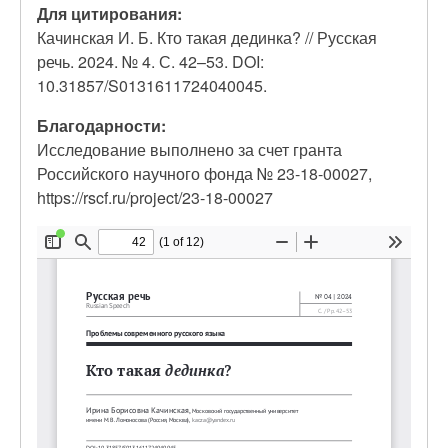
Для цитирования:
Качинская И. Б. Кто такая дединка? // Русская
речь. 2024. № 4. С. 42–53. DOI:
10.31857/S0131611724040045.
Благодарности:
Исследование выполнено за счет гранта
Российского научного фонда № 23-18-00027,
https://rscf.ru/project/23-18-00027