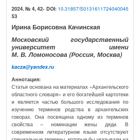
2024. № 4, 42-
DOI:
10.31857/S0131611724040045
53
Ирина Борисовна Качинская
Московский государственный
университет имени
М. В. Ломоносова (Россия, Москва)
kacza@yandex.ru
Аннотация:
Статья основана на материалах «Архангельского
областного словаря» и его богатейшей картотеки
и является частью большого исследования по
изучению терминов родства в архангельских
говорах. Она посвящена одному из терминов
свойства – номинации жены дяди. В
современном литературном языке отсутствуют
специальные термины, которые бы указывали на