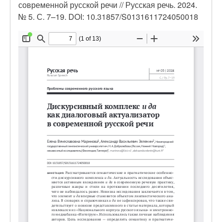
современной русской речи // Русская речь. 2024.
№ 5. С. 7–19. DOI: 10.31857/S0131611724050018