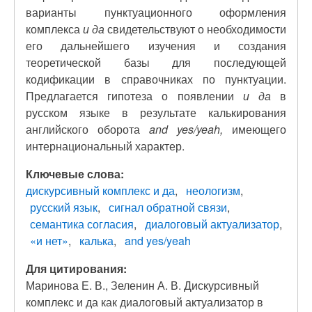
варианты пунктуационного оформления
комплекса
и да
свидетельствуют о необходимости
его дальнейшего изучения и создания
теоретической базы для последующей
кодификации в справочниках по пунктуации.
Предлагается гипотеза о появлении
и да
в
русском языке в результате калькирования
английского оборота
and yes/yeah,
имеющего
интернациональный характер.
Ключевые слова:
дискурсивный комплекс и да
неологизм
русский язык
сигнал обратной связи
семантика согласия
диалоговый актуализатор
«и нет»
калька
and yes/yeah
Для цитирования:
Маринова Е. В., Зеленин А. В. Дискурсивный
комплекс и да как диалоговый актуализатор в