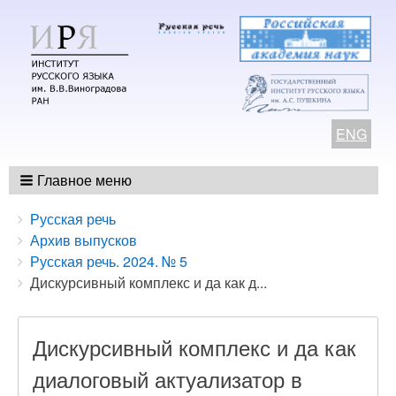
ENG
Главное меню
Breadcrumbs
You
Русская речь
are
Архив выпусков
here:
Русская речь. 2024. № 5
Дискурсивный комплекс и да как д...
Дискурсивный комплекс и да как
диалоговый актуализатор в