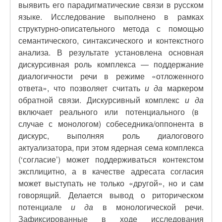
выявить его парадигматические связи в русском
языке. Исследование выполнено в рамках
структурно-описательного метода с помощью
семантического, синтаксического и контекстного
анализа. В результате установлена основная
дискурсивная роль комплекса — поддержание
диалогичности речи в режиме «отложенного
ответа», что позволяет считать
и да
маркером
обратной связи. Дискурсивный комплекс
и да
включает реального или потенциального (в
случае с монологом) собеседника/оппонента в
дискурс, выполняя роль диалогового
актуализатора, при этом ядерная сема комплекса
(‘согласие’) может поддерживаться контекстом
эксплицитно, а в качестве адресата согласия
может выступать не только «другой», но и сам
говорящий. Делается вывод о риторическом
потенциале
и да
в монологической речи.
Зафиксированные в ходе исследования