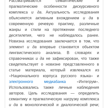
Рассматриваются семантические и
прагматические особенности дискурсивного
комплекса
и да
. Актуальность исследования
объясняется активным вхождением
и да
в
современную речевую практику, различные
жанры и стили на протяжении последнего
десятилетия, чего не наблюдалось ранее.
Новизна исследования заключается в том, что
элемент
и да
впервые становится объектом
лингвистического анализа. В словарях и
справочниках
и да
не зафиксирован, что также
свидетельствует о новизне представленного в
статье материала, который извлекался из
«Национального корпуса русского языка» и
электронного медиабанка
«Интегрум».
Использовались также личные наблюдения
авторов. Цель исследования — определить
семантику и прагматическую нагрузку комплекса
и да
в монологической и диалогической речи;