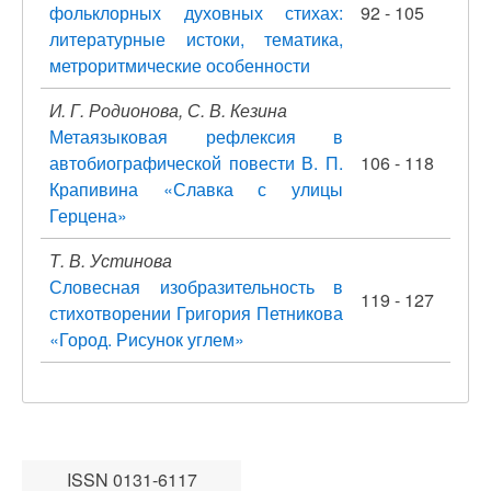
фольклорных духовных стихах:
92 - 105
литературные истоки, тематика,
метроритмические особенности
И. Г. Родионова, С. В. Кезина
Метаязыковая рефлексия в
автобиографической повести В. П.
106 - 118
Крапивина «Славка с улицы
Герцена»
Т. В. Устинова
Словесная изобразительность в
119 - 127
стихотворении Григория Петникова
«Город. Рисунок углем»
ISSN 0131-6117