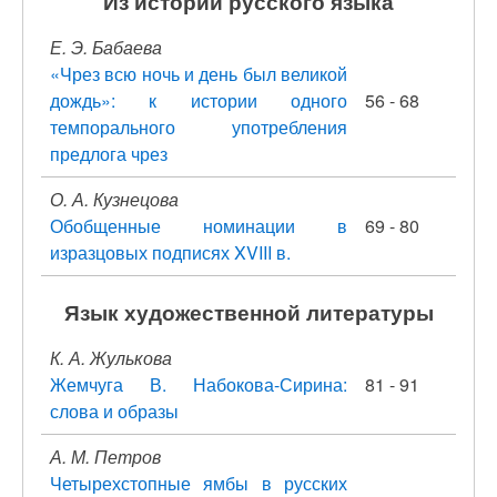
Из истории русского языка
Е. Э. Бабаева
«Чрез всю ночь и день был великой
дождь»: к истории одного
56 - 68
темпорального употребления
предлога чрез
О. А. Кузнецова
Обобщенные номинации в
69 - 80
изразцовых подписях XVIII в.
Язык художественной литературы
К. А. Жулькова
Жемчуга В. Набокова-Сирина:
81 - 91
слова и образы
А. М. Петров
Четырехстопные ямбы в русских