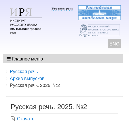
ENG
Главное меню
Breadcrumbs
You
Русская речь
are
Архив выпусков
here:
Русская речь. 2025. №2
Русская речь. 2025. №2
Скачать