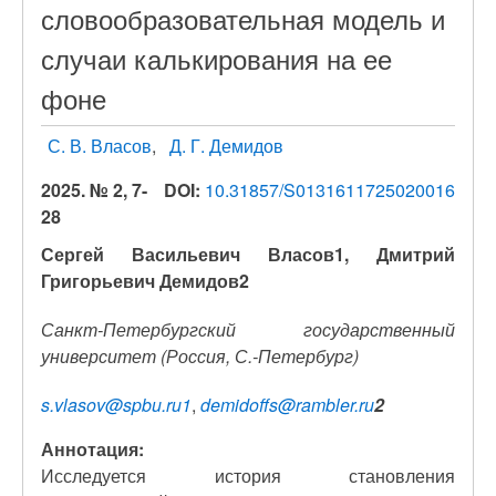
словообразовательная модель и
случаи калькирования на ее
фоне
С. В. Власов
Д. Г. Демидов
2025. № 2, 7-
DOI:
10.31857/S0131611725020016
28
Сергей Васильевич Власов1, Дмитрий
Григорьевич Демидов2
Санкт-Петербургский государственный
университет (Россия, С.-Петербург)
s.vlasov@spbu.ru1
,
demidoffs@rambler.ru
2
Аннотация:
Исследуется история становления