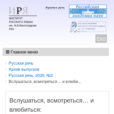
ENG
Главное меню
Breadcrumbs
You
Русская речь
are
Архив выпусков
here:
Русская речь. 2025. №2
Вслушаться, всмотреться… и влюби...
Вслушаться, всмотреться… и
влюбиться: