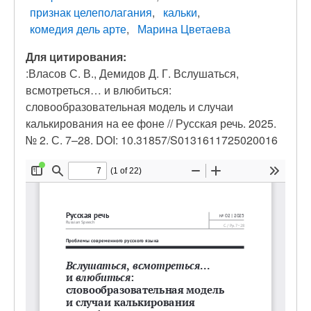
признак целеполагания
кальки
комедия дель арте
Марина Цветаева
Для цитирования:
:Власов С. В., Демидов Д. Г. Вслушаться,
всмотреться… и влюбиться:
словообразовательная модель и случаи
калькирования на ее фоне // Русская речь. 2025.
№ 2. С. 7–28. DOI: 10.31857/S0131611725020016