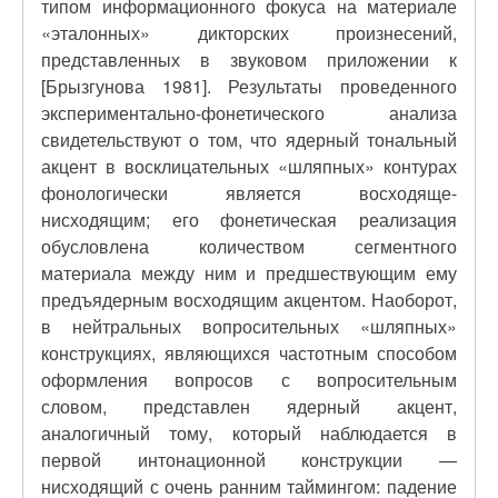
типом информационного фокуса на материале
«эталонных» дикторских произнесений,
представленных в звуковом приложении к
[Брызгунова 1981]. Результаты проведенного
экспериментально-фонетического анализа
свидетельствуют о том, что
ядерный тональный
акцент в восклицательных «шляпных» контурах
фонологически является восходяще-
нисходящим; его фонетическая реализация
обусловлена количеством сегментного
материала между ним и предшествующим ему
предъядерным восходящим акцентом. Наоборот,
в нейтральных вопросительных «шляпных»
конструкциях, являющихся частотным способом
оформления вопросов с вопросительным
словом, представлен ядерный акцент,
аналогичный тому, который наблюдается в
первой интонационной конструкции —
нисходящий с очень ранним таймингом: падение