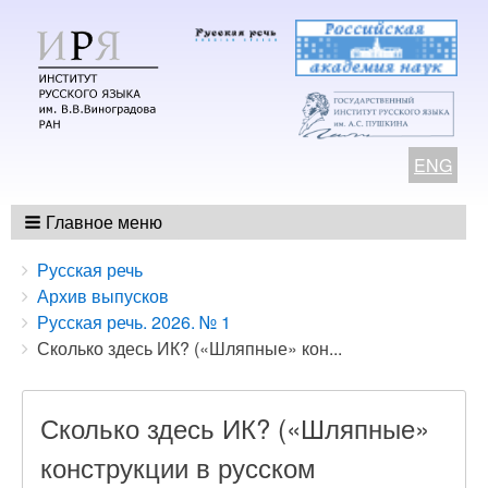
ENG
Главное меню
Breadcrumbs
You
Русская речь
are
Архив выпусков
here:
Русская речь. 2026. № 1
Сколько здесь ИК? («Шляпные» кон...
Сколько здесь ИК? («Шляпные»
конструкции в русском