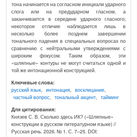
тона начинается на согласном инициали ударного
слога или на предударном гласном, а
заканчивается в середине ударного гласного;
некоторое отличие наблюдается лишь в
несколько более позднем завершении
тонального падения в специальных вопросах по
сравнению с нейтральными утверждениями с
широким фокусом. Таким образом, эти
«шляпные» контуры не могут считаться одной и
той же интонационной конструкцией.
Ключевые слова:
русский язык
интонация
восклицание
частный вопрос
тональный акцент
тайминг
Для цитирования:
Князев С. В. Сколько здесь ИК? («Шляпные»
конструкции в русском литературном языке) //
Русская речь. 2026. № 1. С. 7–25. DOI: