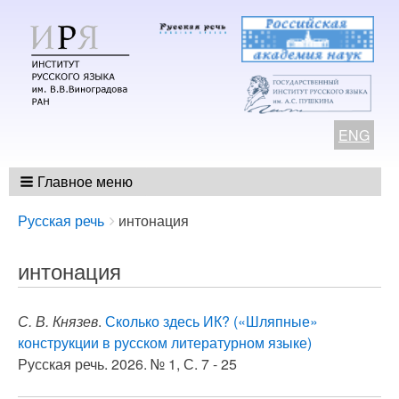
ENG
Главное меню
Breadcrumbs
You
Русская речь
интонация
are
here:
интонация
С. В. Князев
.
Сколько здесь ИК? («Шляпные»
конструкции в русском литературном языке)
Русская речь. 2026. № 1, С. 7 - 25