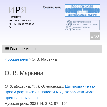
ENG
Главное меню
Breadcrumbs
You
Русская речь
О. В. Марьина
are
here:
О. В. Марьина
О. В. Марьина
,
И. Н. Островских
.
Цитирование как
прием рефлексии в повести К. Д. Воробьева «Вот
пришел великан...»
Русская речь. 2023. № 3, С. 87 - 101