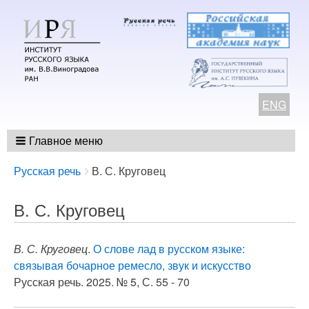
ENG
Главное меню
Breadcrumbs
You
Русская речь
В. С. Круговец
are
here:
В. С. Круговец
В. С. Круговец
.
О слове лад в русском языке:
связывая бочарное ремесло, звук и искусство
Русская речь. 2025. № 5, С. 55 - 70