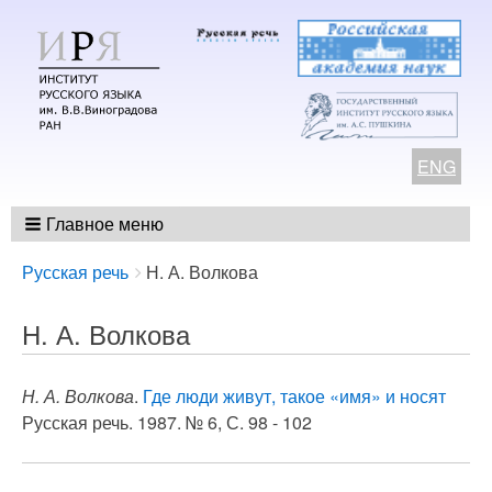
ENG
Главное меню
Breadcrumbs
You
Русская речь
Н. А. Волкова
are
here:
Н. А. Волкова
Н. А. Волкова
.
Где люди живут, такое «имя» и носят
Русская речь. 1987. № 6, С. 98 - 102