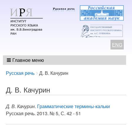
ENG
Главное меню
Breadcrumbs
You
Русская речь
Д. В. Качурин
are
here:
Д. В. Качурин
Д. В. Качурин
.
Грамматические термины-кальки
Русская речь. 2013. № 5, С. 42 - 51