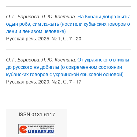
О. Г. Борисова
,
Л. Ю. Костина
.
На Кубани добрэ жыть:
одын робэ, сим лэжыть (носители кубанских говоров о
лени и ленивом человеке)
Русская речь. 2025. № 1, С. 7 - 20
О. Г. Борисова
,
Л. Ю. Костина
.
От украинского втиклы,
до русского нэ добиглы (о современном состоянии
кубанских говоров с украинской языковой основой)
Русская речь. 2020. № 2, С. 7 - 17
ISSN 0131-6117