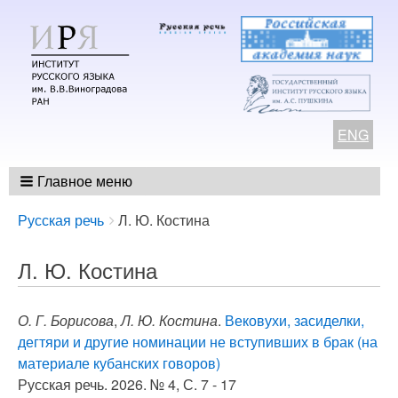
ENG
Главное меню
Breadcrumbs
You
Русская речь
Л. Ю. Костина
are
here:
Л. Ю. Костина
О. Г. Борисова
,
Л. Ю. Костина
.
Вековухи, засиделки,
дегтяри и другие номинации не вступивших в брак (на
материале кубанских говоров)
Русская речь. 2026. № 4, С. 7 - 17