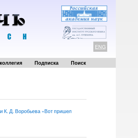
ENG
коллегия
Подписка
Поиск
и К. Д. Воробьева «Вот пришел