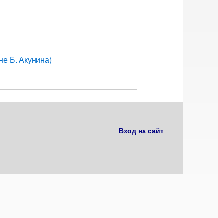
не Б. Акунина)
Вход на сайт