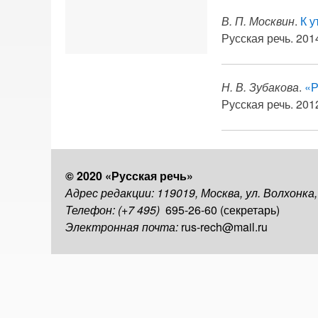
В. П. Москвин
.
К 
Русская речь. 2014
Н. В. Зубакова
.
«Р
Русская речь. 2012
© 2020 «Русская речь»
Адрес редакции: 119019, Москва, ул. Волхонка
Телефон: (+7 495)
695-26-60 (секретарь)
Электронная почта:
rus-rech@mail.ru