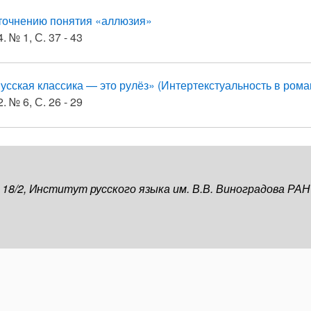
уточнению понятия «аллюзия»
. № 1, С. 37 - 43
усская классика — это рулёз» (Интертекстуальность в рома
. № 6, С. 26 - 29
, 18/2, Институт русского языка им. В.В. Виноградова РАН