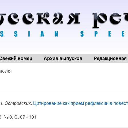
Свежий номер
Архив выпусков
Редакционная 
люзия
 Н. Островских
.
Цитирование как прием рефлексии в повест
. № 3, С. 87 - 101