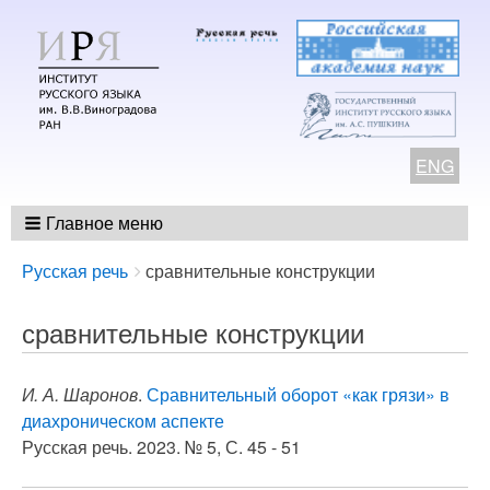
ENG
Главное меню
Breadcrumbs
You
Русская речь
сравнительные конструкции
are
here:
сравнительные конструкции
И. А. Шаронов
.
Сравнительный оборот «как грязи» в
диахроническом аспекте
Русская речь. 2023. № 5, С. 45 - 51