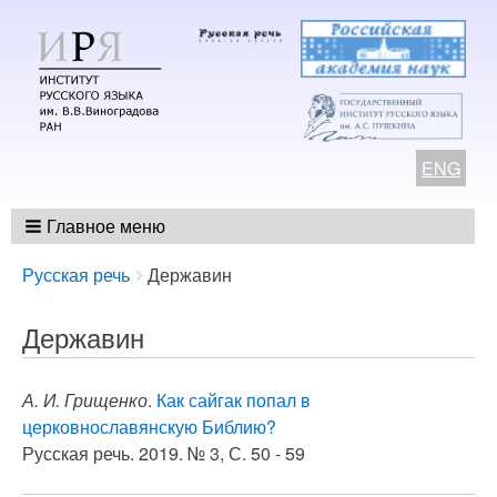
ENG
Главное меню
Breadcrumbs
You
Русская речь
Державин
are
here:
Державин
А. И. Грищенко
.
Как сайгак попал в
церковнославянскую Библию?
Русская речь. 2019. № 3, С. 50 - 59