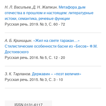
Н. Л. Васильев
,
Д. Н. Жаткин
.
Метафора дым
отечества в прошлом и настоящем: литературные
истоки, семантика, речевые функции
Русская речь. 2019. № 3, С. 60 - 72
А. Б. Криницын
.
«Жил на свете таракан…»
Стилистические особенности басни из «Бесов» Ф.М.
Достоевского
Русская речь. 2016. № 5, С. 12 - 20
З. К. Тарланов
.
Державин – «поэт величия»
Русская речь. 2015. № 3, С. 3 - 10
ISSN 0131-6117