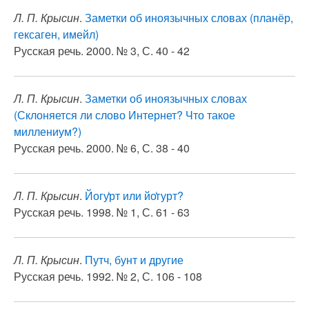
Л. П. Крысин
.
Заметки об иноязычных словах (планёр,
гексаген, имейл)
Русская речь. 2000. № 3, С. 40 - 42
Л. П. Крысин
.
Заметки об иноязычных словах
(Склоняется ли слово Интернет? Что такое
миллениум?)
Русская речь. 2000. № 6, С. 38 - 40
Л. П. Крысин
.
Йогу̒рт или йо̒гурт?
Русская речь. 1998. № 1, С. 61 - 63
Л. П. Крысин
.
Путч, бунт и другие
Русская речь. 1992. № 2, С. 106 - 108