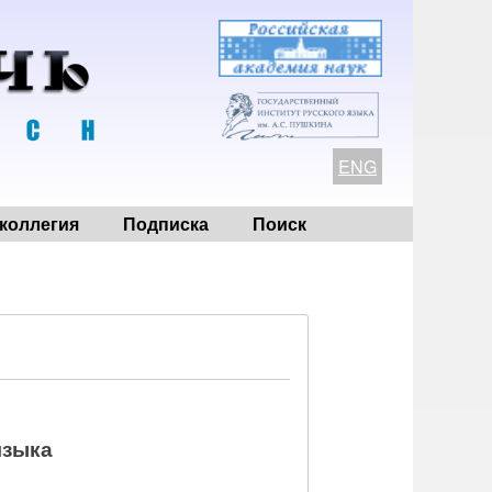
ENG
коллегия
Подписка
Поиск
языка