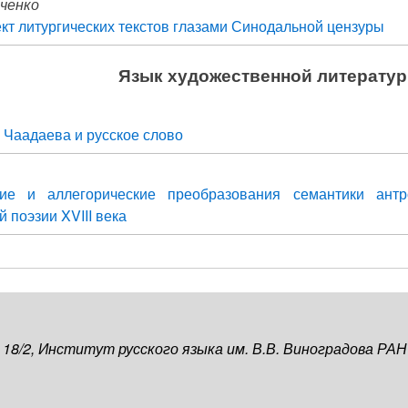
иченко
кт литургических текстов глазами Синодальной цензуры
Язык художественной литерату
Чаадаева и русское слово
кие и аллегорические преобразования семантики ант
 поэзии XVIII века
, 18/2, Институт русского языка им. В.В. Виноградова РАН