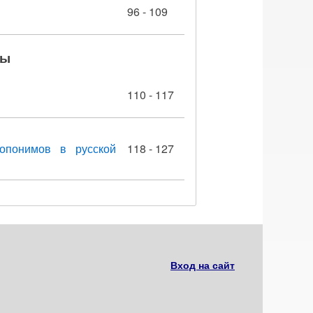
96 - 109
ры
110 - 117
ропонимов в русской
118 - 127
Вход на сайт