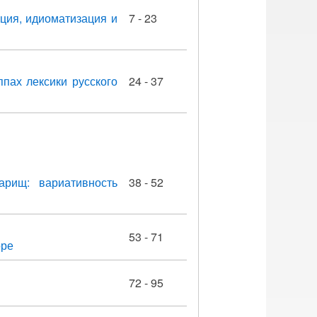
ция, идиоматизация и
7 - 23
пах лексики русского
24 - 37
рищ: вариативность
38 - 52
53 - 71
оре
72 - 95