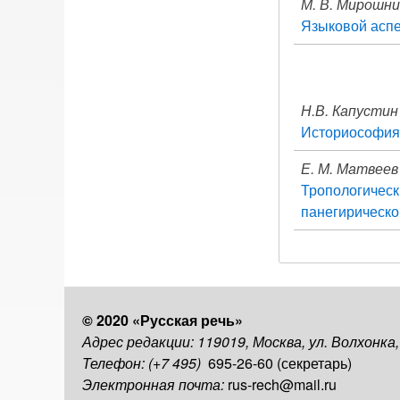
М. В. Мирошн
Языковой аспе
Н.В. Капустин
Историософия 
Е. М. Матвеев
Тропологичес
панегирической
© 2020 «Русская речь»
Адрес редакции: 119019, Москва, ул. Волхонка
Телефон: (+7 495)
695-26-60 (секретарь)
Электронная почта:
rus-rech@mail.ru